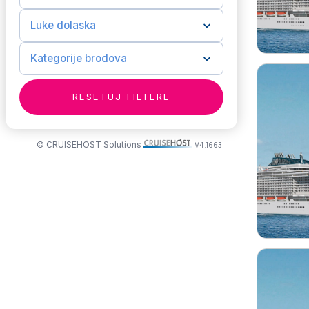
© CRUISEHOST Solutions
V4.1663