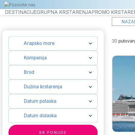
Pozovite nas
DESTINACIJE
GRUPNA KRSTARENJA
PROMO KRSTARE
NAZA
30
putovan