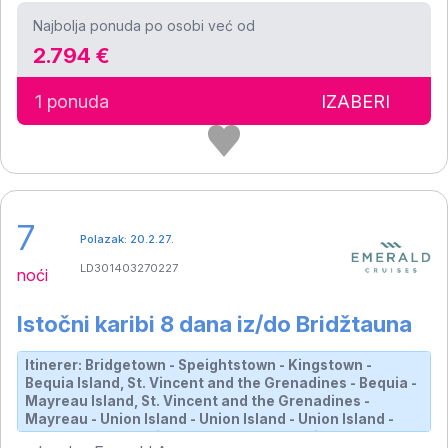
Najbolja ponuda po osobi već od
2.794 €
1 ponuda
IZABERI
7
Polazak: 20.2.27.
LD301403270227
noći
Istočni karibi 8 dana iz/do Bridžtauna
Itinerer: Bridgetown - Speightstown - Kingstown -
Bequia Island, St. Vincent and the Grenadines - Bequia -
Mayreau Island, St. Vincent and the Grenadines -
Mayreau - Union Island - Union Island - Union Island -
Tobago Cays, St. Vincent and the Grenadines -